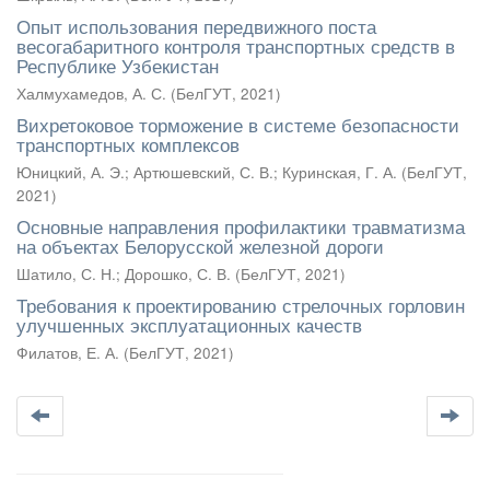
Опыт использования передвижного поста
весогабаритного контроля транспортных средств в
Республике Узбекистан
Халмухамедов, А. С.
(
БелГУТ
,
2021
)
Вихретоковое торможение в системе безопасности
транспортных комплексов
Юницкий, А. Э.
;
Артюшевский, С. В.
;
Куринская, Г. А.
(
БелГУТ
,
2021
)
Основные направления профилактики травматизма
на объектах Белорусской железной дороги
Шатило, С. Н.
;
Дорошко, С. В.
(
БелГУТ
,
2021
)
Требования к проектированию стрелочных горловин
улучшенных эксплуатационных качеств
Филатов, Е. А.
(
БелГУТ
,
2021
)