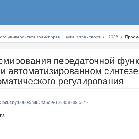
ого университета транспорта. Наука и транспорт
2008
Просм
рмирования передаточной фун
ри автоматизированном синтезе
оматического регулирования
lib.bsut.by:8080/xmlui/handle/123456789/5817
ons