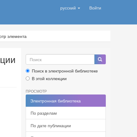
русский
Войти
отр элемента
кции
Поиск в электронной библиотеке
В этой коллекции
ПРОСМОТР
Электронная библиотека
По разделам
По дате публикации