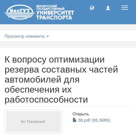
Toggl
navig
Просмотр элемента
К вопросу оптимизации
резерва составных частей
автомобилей для
обеспечения их
работоспособности
Открыть
38.pdf (95.36Kb)