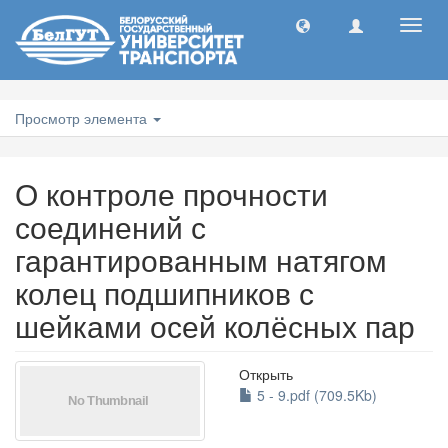
Toggl
navig
Просмотр элемента
О контроле прочности
соединений с
гарантированным натягом
колец подшипников с
шейками осей колёсных пар
Открыть
5 - 9.pdf (709.5Kb)