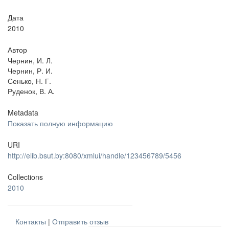
Дата
2010
Автор
Чернин, И. Л.
Чернин, Р. И.
Сенько, Н. Г.
Руденок, В. А.
Metadata
Показать полную информацию
URI
http://elib.bsut.by:8080/xmlui/handle/123456789/5456
Collections
2010
Контакты
|
Отправить отзыв