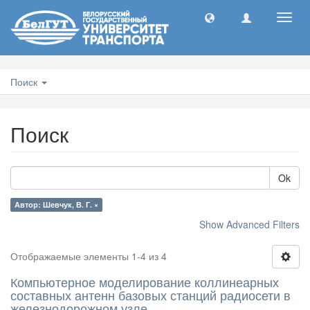
Toggl
navig
Поиск
Поиск
Ok
Автор: Шевчук, В. Г. ×
Show Advanced Filters
Отображаемые элементы 1-4 из 4
Компьютерное моделирование коллинеарных
составных антенн базовых станций радиосети в
железнодорожном узле