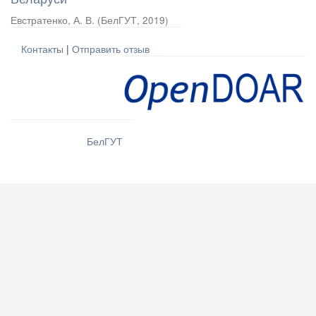
Евстратенко, А. В.
(
БелГУТ
,
2019
)
Контакты
|
Отправить отзыв
БелГУТ