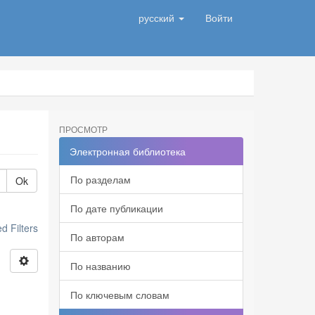
русский
Войти
ПРОСМОТР
Электронная библиотека
По разделам
Ok
По дате публикации
 Filters
По авторам
По названию
По ключевым словам