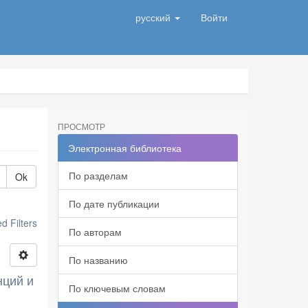
русский
Войти
ПРОСМОТР
Электронная библиотека
По разделам
Ok
По дате публикации
 Filters
По авторам
По названию
нций и
По ключевым словам