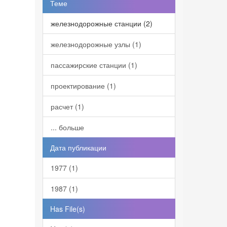
Теме
железнодорожные станции (2)
железнодорожные узлы (1)
пассажирские станции (1)
проектирование (1)
расчет (1)
... больше
Дата публикации
1977 (1)
1987 (1)
Has File(s)