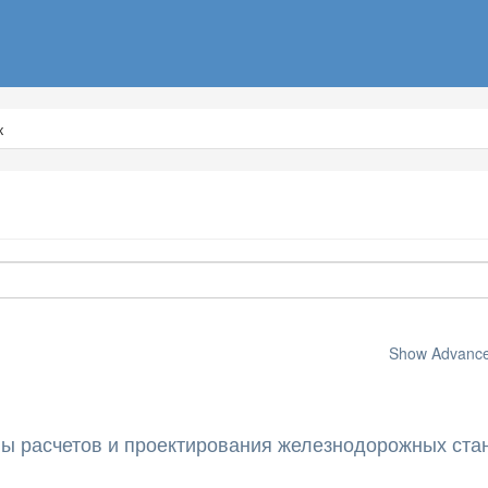
к
Show Advanced
ы расчетов и проектирования железнодорожных ста