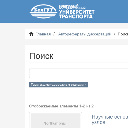
Главная
Авторефераты диссертаций
Поис
Поиск
Тема: железнодорожные станции ×
Отображаемые элементы 1-2 из 2
Научные основ
узлов