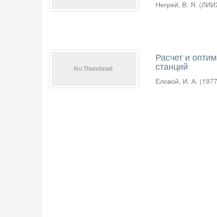
Негрей, В. Я.
(
ЛИИ
Расчет и опти
станций
Еловой, И. А.
(
197