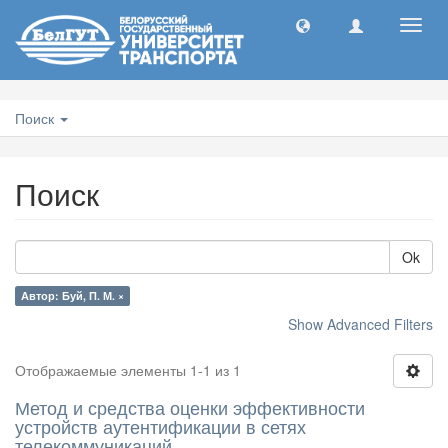
Toggl
navig
Поиск
Поиск
Ok
Автор: Буй, П. М. ×
Show Advanced Filters
Отображаемые элементы 1-1 из 1
Метод и средства оценки эффективности
устройств аутентификации в сетях
телекоммуникаций