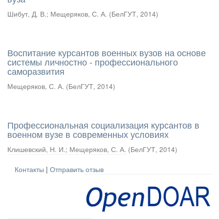
Шибут, Д. В.
;
Мещеряков, С. А.
(
БелГУТ
,
2014
)
Воспитание курсантов военных вузов на основе
системы личностно - профессионального
саморазвития
Мещеряков, С. А.
(
БелГУТ
,
2014
)
Профессиональная социализация курсантов в
военном вузе в современных условиях
Клишевский, Н. И.
;
Мещеряков, С. А.
(
БелГУТ
,
2014
)
Контакты
|
Отправить отзыв