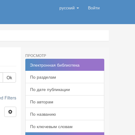
русский
Войти
ПРОСМОТР
Электронная библиотека
По разделам
Ok
По дате публикации
 Filters
По авторам
По названию
По ключевым словам