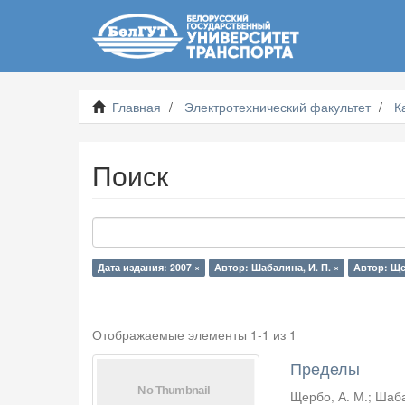
Главная
Электротехнический факультет
К
Поиск
Дата издания: 2007 ×
Автор: Шабалина, И. П. ×
Автор: Ще
Отображаемые элементы 1-1 из 1
Пределы
Щербо, А. М.
;
Шаба