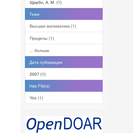
Щербо, А. М. (1)
Теме
Высшая математика (1)
Пределы (1)
... больше
Дата публикации
2007 (1)
Has File(s)
Yes (1)