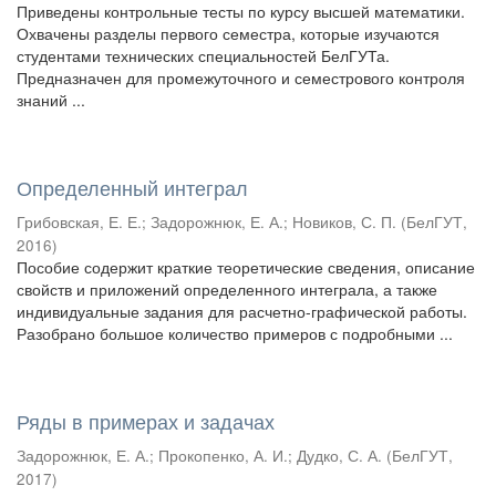
Приведены контрольные тесты по курсу высшей математики.
Охвачены разделы первого семестра, которые изучаются
студентами технических специальностей БелГУТа.
Предназначен для промежуточного и семестрового контроля
знаний ...
Определенный интеграл
Грибовская, Е. Е.
;
Задорожнюк, Е. А.
;
Новиков, С. П.
(
БелГУТ
,
2016
)
Пособие содержит краткие теоретические сведения, описание
свойств и приложений определенного интеграла, а также
индивидуальные задания для расчетно-графической работы.
Разобрано большое количество примеров с подробными ...
Ряды в примерах и задачах
Задорожнюк, Е. А.
;
Прокопенко, А. И.
;
Дудко, С. А.
(
БелГУТ
,
2017
)