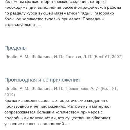
Изложены краткие теоретические сведения, которые
необходимы для выполнения расчетно-графической работы
по разделу курса высшей математики “Ряды”. Разобрано
большое количество типовых примеров. Приведены
индивидуальные ...
Пределы
Щербо, А. М.
;
Шабалина, И. П.
;
Головач, Л. П.
(
БелГУТ
,
2007
)
Производная и её приложения
Щербо, А. М.
;
Шабалина, И. П.
;
Прокопенко, А. И.
(
БелГУТ
,
2010
)
Кратко изложены основные теоретические сведения о
производной и ее приложениях. Излагаемый материал
сопровождается большим количеством примеров с
подробными пояснениями, что существенно облегчает
усвоение основных положений ...