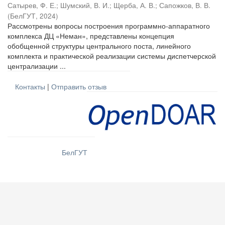
Сатырев, Ф. Е.
;
Шумский, В. И.
;
Щерба, А. В.
;
Сапожков, В. В.
(
БелГУТ
,
2024
)
Рассмотрены вопросы построения программно-аппаратного
комплекса ДЦ «Неман», представлены концепция
обобщенной структуры центрального поста, линейного
комплекта и практической реализации системы диспетчерской
централизации ...
Контакты
|
Отправить отзыв
БелГУТ