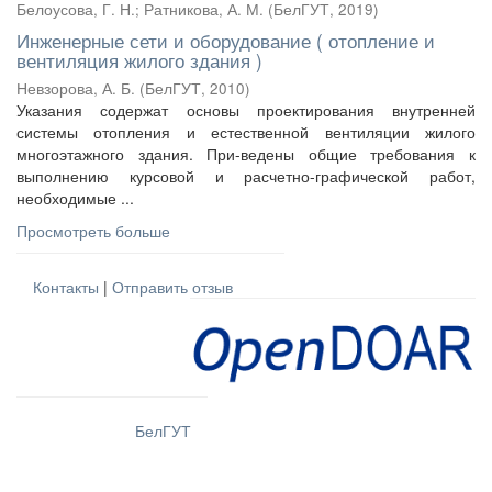
Белоусова, Г. Н.
;
Ратникова, А. М.
(
БелГУТ
,
2019
)
Инженерные сети и оборудование ( отопление и
вентиляция жилого здания )
Невзорова, А. Б.
(
БелГУТ
,
2010
)
Указания содержат основы проектирования внутренней
системы отопления и естественной вентиляции жилого
многоэтажного здания. При-ведены общие требования к
выполнению курсовой и расчетно-графической работ,
необходимые ...
Просмотреть больше
Контакты
|
Отправить отзыв
БелГУТ