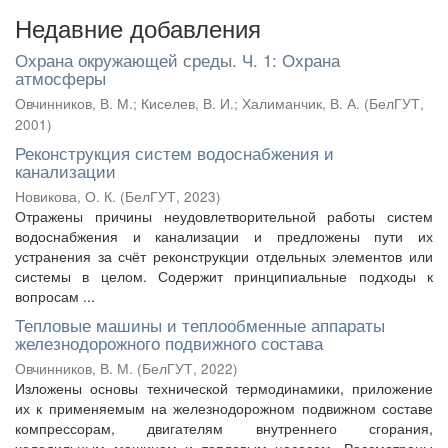
Недавние добавления
Охрана окружающей среды. Ч. 1: Охрана
атмосферы
Овчинников, В. М.
;
Киселев, В. И.
;
Халиманчик, В. А.
(
БелГУТ
,
2001
)
Реконструкция систем водоснабжения и
канализации
Новикова, О. К.
(
БелГУТ
,
2023
)
Отражены причины неудовлетворительной работы систем
водоснабжения и канализации и предложены пути их
устранения за счёт реконструкции отдельных элементов или
системы в целом. Содержит принципиальные подходы к
вопросам ...
Тепловые машины и теплообменные аппараты
железнодорожного подвижного состава
Овчинников, В. М.
(
БелГУТ
,
2022
)
Изложены основы технической термодинамики, приложение
их к применяемым на железнодорожном подвижном составе
компрессорам, двигателям внутреннего сгорания,