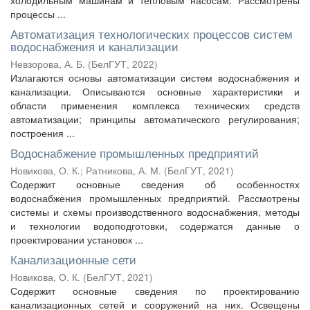
холодильным машинам и тепловым насосам. Рассмотрены
процессы ...
Автоматизация технологических процессов систем
водоснабжения и канализации
Невзорова, А. Б.
(
БелГУТ
,
2022
)
Излагаются основы автоматизации систем водоснабжения и
канализации. Описываются основные характеристики и
области применения комплекса технических средств
автоматизации; принципы автоматического регулирования;
построения ...
Водоснабжение промышленных предприятий
Новикова, О. К.
;
Ратникова, А. М.
(
БелГУТ
,
2021
)
Содержит основные сведения об особенностях
водоснабжения промышленных предприятий. Рассмотрены
системы и схемы производственного водоснабжения, методы
и технологии водоподготовки, содержатся данные о
проектировании установок ...
Канализационные сети
Новикова, О. К.
(
БелГУТ
,
2021
)
Содержит основные сведения по проектированию
канализационных сетей и сооружений на них. Освещены