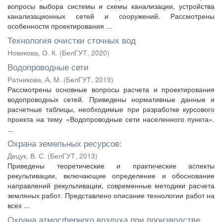
вопросы выбора системы и схемы канализации, устройства
канализационных сетей и сооружений. Рассмотрены
особенности проектирования ...
Технология очистки сточных вод
Новикова, О. К.
(
БелГУТ
,
2020
)
Водопроводные сети
Ратникова, А. М.
(
БелГУТ
,
2019
)
Рассмотрены основные вопросы расчета и проектирования
водопроводных сетей. Приведены нормативные данные и
расчетные таблицы, необходимые при разработке курсового
проекта на тему «Водопроводные сети населенного пункта».
...
Охрана земельных ресурсов:
Децук, В. С.
(
БелГУТ
,
2013
)
Приведены теоретические и практические аспекты
рекультивации, включающие определение и обоснование
направлений рекультивации, современные методики расчета
земляных работ. Представлено описание технологии работ на
всех ...
Охрана атмосферного воздуха при производстве