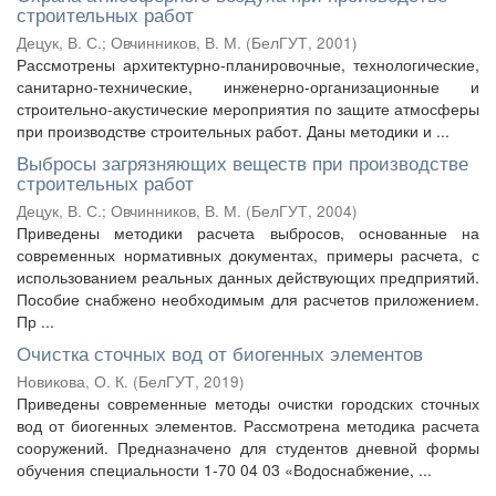
строительных работ
Децук, В. С.
;
Овчинников, В. М.
(
БелГУТ
,
2001
)
Рассмотрены архитектурно-планировочные, технологические,
санитарно-технические, инженерно-организационные и
строительно-акустические мероприятия по защите атмосферы
при производстве строительных работ. Даны методики и ...
Выбросы загрязняющих веществ при производстве
строительных работ
Децук, В. С.
;
Овчинников, В. М.
(
БелГУТ
,
2004
)
Приведены методики расчета выбросов, основанные на
современных нормативных документах, примеры расчета, с
использованием реальных данных действующих предприятий.
Пособие снабжено необходимым для расчетов приложением.
Пр ...
Очистка сточных вод от биогенных элементов
Новикова, О. К.
(
БелГУТ
,
2019
)
Приведены современные методы очистки городских сточных
вод от биогенных элементов. Рассмотрена методика расчета
сооружений. Предназначено для студентов дневной формы
обучения специальности 1-70 04 03 «Водоснабжение, ...