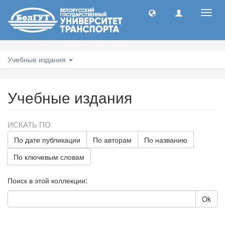
Toggl
navig
Учебные издания
Учебные издания
ИСКАТЬ ПО
По дате публикации
По авторам
По названию
По ключевым словам
Поиск в этой коллекции:
Ok