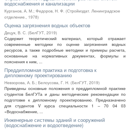
водоснабжения и канализации
Курганов, А. М.
;
Федоров, Н. Ф.
(
Стройиздат. Ленинградское
отделение.
,
1978
)
Оценка загрязнения водных объектов
Децук, В. С.
(
БелГУТ
,
2019
)
Содержит теоретический материал, который отражает
современные методики по оценке загрязнения водных
ресурсов, а также подробные методики и примеры расчета,
основанные на нормативных документах, формулы и
пояснения к ним, ...
Преддипломная практика и подготовка к
дипломному проектированию
Невзорова, А. Б.
;
Белоусова, Г. Н.
(
БелГУТ
,
2019
)
Приведены основные положения о преддипломной практике
студентов БелГУТа и даны методические рекомендации по
подготовке к дипломному проектированию. Предназначено
для студентов V курса специальности 1 – 70 04 03
«Водоснабжение, ...
Инженерные системы зданий и сооружений
(водоснабжение и водоотведение)