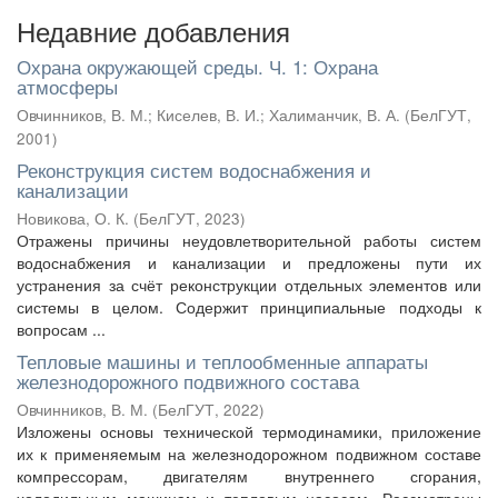
Недавние добавления
Охрана окружающей среды. Ч. 1: Охрана
атмосферы
Овчинников, В. М.
;
Киселев, В. И.
;
Халиманчик, В. А.
(
БелГУТ
,
2001
)
Реконструкция систем водоснабжения и
канализации
Новикова, О. К.
(
БелГУТ
,
2023
)
Отражены причины неудовлетворительной работы систем
водоснабжения и канализации и предложены пути их
устранения за счёт реконструкции отдельных элементов или
системы в целом. Содержит принципиальные подходы к
вопросам ...
Тепловые машины и теплообменные аппараты
железнодорожного подвижного состава
Овчинников, В. М.
(
БелГУТ
,
2022
)
Изложены основы технической термодинамики, приложение
их к применяемым на железнодорожном подвижном составе
компрессорам, двигателям внутреннего сгорания,