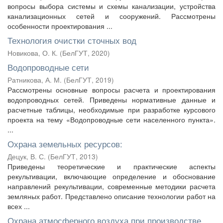
вопросы выбора системы и схемы канализации, устройства
канализационных сетей и сооружений. Рассмотрены
особенности проектирования ...
Технология очистки сточных вод
Новикова, О. К.
(
БелГУТ
,
2020
)
Водопроводные сети
Ратникова, А. М.
(
БелГУТ
,
2019
)
Рассмотрены основные вопросы расчета и проектирования
водопроводных сетей. Приведены нормативные данные и
расчетные таблицы, необходимые при разработке курсового
проекта на тему «Водопроводные сети населенного пункта».
...
Охрана земельных ресурсов:
Децук, В. С.
(
БелГУТ
,
2013
)
Приведены теоретические и практические аспекты
рекультивации, включающие определение и обоснование
направлений рекультивации, современные методики расчета
земляных работ. Представлено описание технологии работ на
всех ...
Охрана атмосферного воздуха при производстве