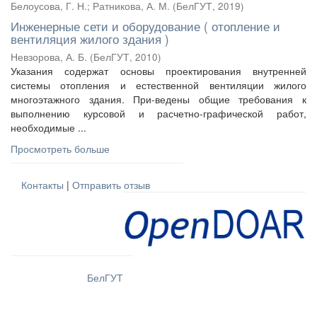
Белоусова, Г. Н.
;
Ратникова, А. М.
(
БелГУТ
,
2019
)
Инженерные сети и оборудование ( отопление и
вентиляция жилого здания )
Невзорова, А. Б.
(
БелГУТ
,
2010
)
Указания содержат основы проектирования внутренней
системы отопления и естественной вентиляции жилого
многоэтажного здания. При-ведены общие требования к
выполнению курсовой и расчетно-графической работ,
необходимые ...
Просмотреть больше
Контакты
|
Отправить отзыв
БелГУТ