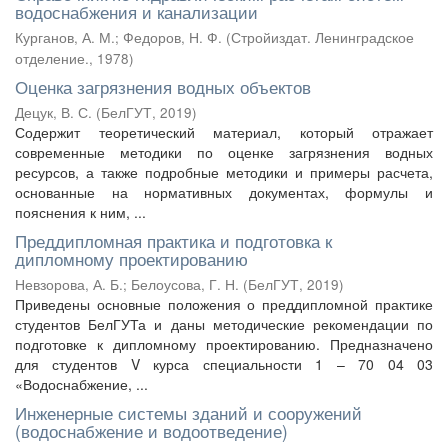
водоснабжения и канализации
Курганов, А. М.
;
Федоров, Н. Ф.
(
Стройиздат. Ленинградское
отделение.
,
1978
)
Оценка загрязнения водных объектов
Децук, В. С.
(
БелГУТ
,
2019
)
Содержит теоретический материал, который отражает
современные методики по оценке загрязнения водных
ресурсов, а также подробные методики и примеры расчета,
основанные на нормативных документах, формулы и
пояснения к ним, ...
Преддипломная практика и подготовка к
дипломному проектированию
Невзорова, А. Б.
;
Белоусова, Г. Н.
(
БелГУТ
,
2019
)
Приведены основные положения о преддипломной практике
студентов БелГУТа и даны методические рекомендации по
подготовке к дипломному проектированию. Предназначено
для студентов V курса специальности 1 – 70 04 03
«Водоснабжение, ...
Инженерные системы зданий и сооружений
(водоснабжение и водоотведение)