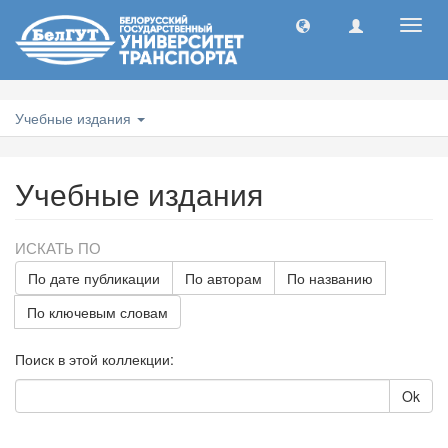
Toggl
navig
Учебные издания
Учебные издания
ИСКАТЬ ПО
По дате публикации
По авторам
По названию
По ключевым словам
Поиск в этой коллекции:
Ok