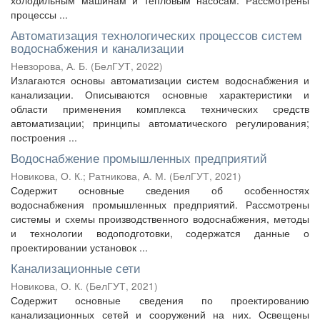
холодильным машинам и тепловым насосам. Рассмотрены
процессы ...
Автоматизация технологических процессов систем
водоснабжения и канализации
Невзорова, А. Б.
(
БелГУТ
,
2022
)
Излагаются основы автоматизации систем водоснабжения и
канализации. Описываются основные характеристики и
области применения комплекса технических средств
автоматизации; принципы автоматического регулирования;
построения ...
Водоснабжение промышленных предприятий
Новикова, О. К.
;
Ратникова, А. М.
(
БелГУТ
,
2021
)
Содержит основные сведения об особенностях
водоснабжения промышленных предприятий. Рассмотрены
системы и схемы производственного водоснабжения, методы
и технологии водоподготовки, содержатся данные о
проектировании установок ...
Канализационные сети
Новикова, О. К.
(
БелГУТ
,
2021
)
Содержит основные сведения по проектированию
канализационных сетей и сооружений на них. Освещены