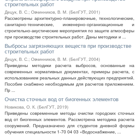
строительных работ
Децук, В. С.
;
Овчинников, В. М.
(
БелГУТ
,
2001
)
Рассмотрены архитектурно-планировочные, технологические,
санитарно-технические, инженерно-организационные и
строительно-акустические мероприятия по защите атмосферы
при производстве строительных работ. Даны методики и ...
Выбросы загрязняющих веществ при производстве
строительных работ
Децук, В. С.
;
Овчинников, В. М.
(
БелГУТ
,
2004
)
Приведены методики расчета выбросов, основанные на
современных нормативных документах, примеры расчета, с
использованием реальных данных действующих предприятий.
Пособие снабжено необходимым для расчетов приложением.
Пр ...
Очистка сточных вод от биогенных элементов
Новикова, О. К.
(
БелГУТ
,
2019
)
Приведены современные методы очистки городских сточных
вод от биогенных элементов. Рассмотрена методика расчета
сооружений. Предназначено для студентов дневной формы
обучения специальности 1-70 04 03 «Водоснабжение, ...