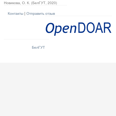
Новикова, О. К.
(
БелГУТ
,
2020
)
Контакты
|
Отправить отзыв
БелГУТ