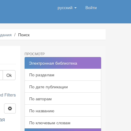
русский
Войти
здания
Поиск
ПРОСМОТР
Электронная библиотека
По разделам
Ok
По дате публикации
 Filters
По авторам
По названию
ая
По ключевым словам