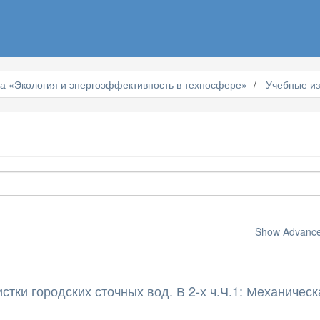
а «Экология и энергоэффективность в техносфере»
Учебные и
Show Advanced
стки городских сточных вод. В 2-х ч.Ч.1: Механическ