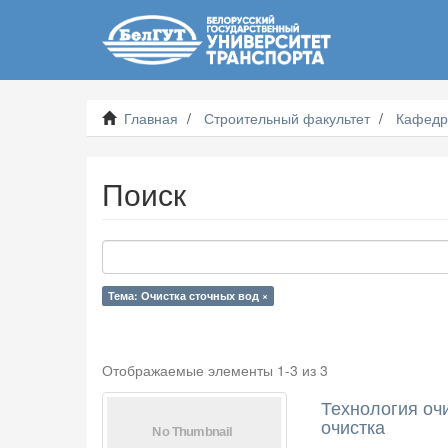
Главная
Строительный факультет
Кафедр
Поиск
Тема: Очистка сточных вод ×
Отображаемые элементы 1-3 из 3
Технология очи
очистка