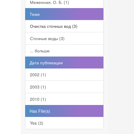
Меженная, О. Б. (1)
Теме
Очистка сточных вод (3)
Сточные воды (3)
... больше
Дата публикации
2002 (1)
2003 (1)
2010 (1)
Has File(s)
Yes (3)