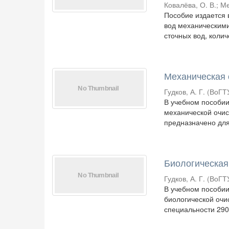
Ковалёва, О. В.
;
Ме
Пособие издается 
вод механическим
сточных вод, колич
Механическая 
Гудков, А. Г.
(
ВоГТ
В учебном пособии
механической очис
предназначено для
Биологическая
Гудков, А. Г.
(
ВоГТ
В учебном пособии
биологической очи
специальности 2908