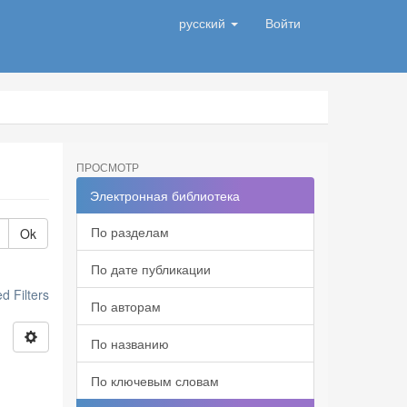
русский
Войти
ПРОСМОТР
Электронная библиотека
По разделам
Ok
По дате публикации
 Filters
По авторам
По названию
По ключевым словам