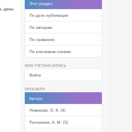
Этот раздел
а, даны
я
По дате публикации
По авторам
По названию
По ключевым словам
МОЯ УЧЕТНАЯ ЗАПИСЬ
Войти
ПРОСМОТР
Автору
Новикова, О. К. (4)
Ратникова, А. М. (3)