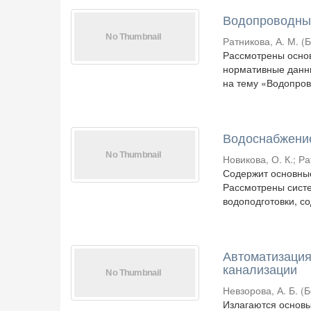
Водопроводны
Ратникова, А. М.
(
Б
Рассмотрены осно
нормативные данны
на тему «Водопрово
Водоснабжени
Новикова, О. К.
;
Ра
Содержит основны
Рассмотрены систе
водоподготовки, со
Автоматизация
канализации
Невзорова, А. Б.
(
Б
Излагаются основы