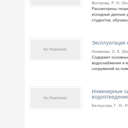
Вострова, Р. Н.
(
Бе
Рассмотрены теоре
исходные данные 
студентов, обучаю
Эксплуатация 
Новикова, О. К.
(
Б
Содержит основные
водоснабжения и 
сооружений из пов
Инженерные си
водоотведение
Белоусова, Г. Н.
;
Р