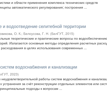
истики и области применения комплекса технических средств
инципы автоматического регулирования; построения ...
 и водоотведение селитебной территории
овикова, О. К.
;
Белоусова, Г. Н.
(
БелГУТ
,
2015
)
льные теоретические и практические вопросы по водообеспечени
орий. Излагаются основные методы определения расчетных расхо
 расходования в целях использования современных ...
 систем водоснабжения и канализации
елГУТ
,
2023
)
 неудовлетворительной работы систем водоснабжения и канализа
х устранения за счёт реконструкции отдельных элементов или сис
ринципиальные подходы к вопросам ...