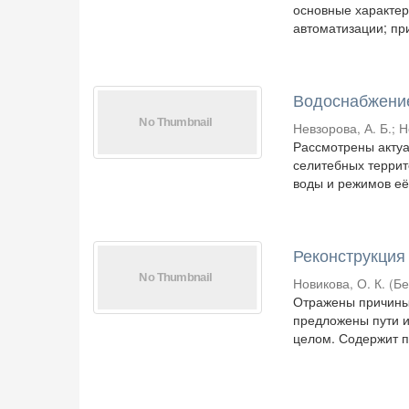
основные характер
автоматизации; пр
Водоснабжение
Невзорова, А. Б.
;
Н
Рассмотрены актуа
селитебных террит
воды и режимов её
Реконструкция
Новикова, О. К.
(
Б
Отражены причины
предложены пути и
целом. Содержит п