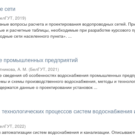
е сети
елГУТ
,
2019
)
вные вопросы расчета и проектирования водопроводных сетей. П
е и расчетные таблицы, необходимые при разработке курсового п
дные сети населенного пункта». ...
е промышленных предприятий
тникова, А. М.
(
БелГУТ
,
2021
)
е сведения об особенностях водоснабжения промышленных предп
мы и схемы производственного водоснабжения, методы и техноло
держатся данные о проектировании установок ...
 технологических процессов систем водоснабжения 
елГУТ
,
2022
)
 автоматизации систем водоснабжения и канализации. Описывают