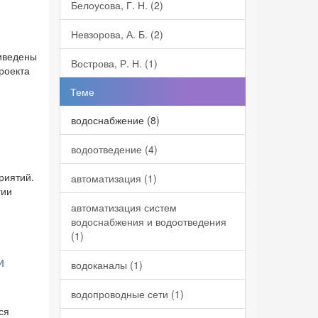
Белоусова, Г. Н. (2)
Невзорова, А. Б. (2)
риведены
Вострова, Р. Н. (1)
роекта
Теме
водоснабжение (8)
водоотведение (4)
риятий.
автоматизация (1)
гии
автоматизация систем
водоснабжения и водоотведения
(1)
и
водоканалы (1)
водопроводные сети (1)
ся