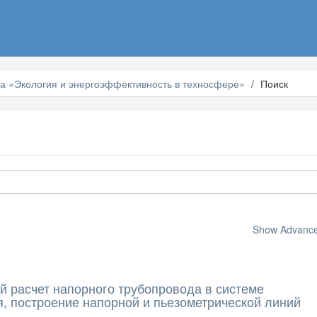
а «Экология и энергоэффективность в техносфере»
Поиск
Show Advanced
й расчет напорного трубопровода в системе
, построение напорной и пьезометрической линий