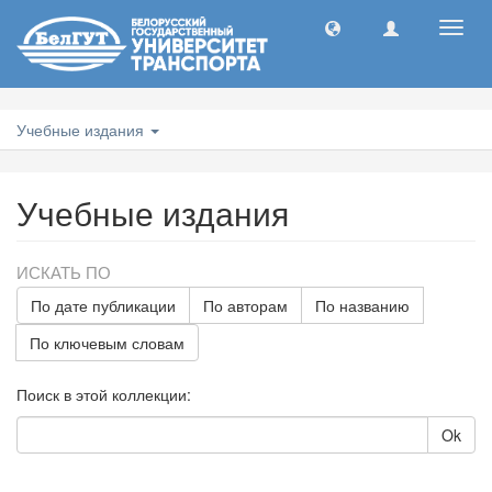
Toggl
navig
Учебные издания
Учебные издания
ИСКАТЬ ПО
По дате публикации
По авторам
По названию
По ключевым словам
Поиск в этой коллекции:
Ok