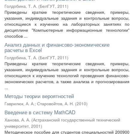
Голдобина, Т. А.
(
БелГУТ
,
2011
)
Приведены краткие теоретические сведения, примеры,
указания, индивидуальные задания и контрольные вопросы,
относящиеся к изучению на лабораторных занятиях по
дисциплине "Компьютерные информационные технологии"
способов ...
Анализ данных и финансово-экономические
расчеты в Excel
Голдобина, Т. А.
(
БелГУТ
,
2011
)
Приведены краткие теоретические сведения, примеры,
указания, индивидуальные задания и контрольные вопросы,
относящиеся к изучению технологий проведения финансово-
экономических расчетов, а также анализа и прогнозирования
...
Методы теории вероятностей
Гаврилюк, А. А.
;
Старовойтов, А. Н.
(
2010
)
Введение в систему MathCAD
Ханова, А. А.
(
Астраханский государственный технический
университет
,
2001
)
Методическое пособие для студентов специальностей 200900