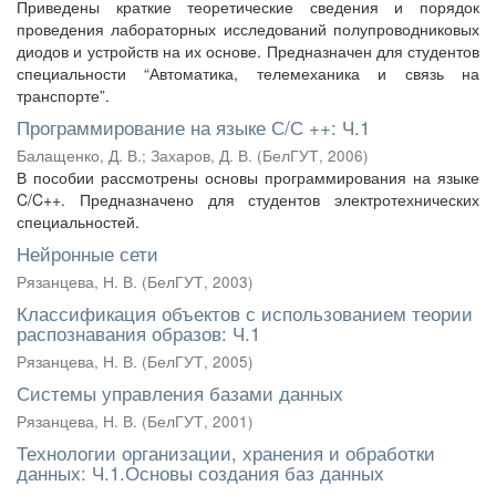
Приведены краткие теоретические сведения и порядок
проведения лабораторных исследований полупроводниковых
диодов и устройств на их основе. Предназначен для студентов
специальности “Автоматика, телемеханика и связь на
транспорте”.
Программирование на языке С/С ++: Ч.1
Балащенко, Д. В.
;
Захаров, Д. В.
(
БелГУТ
,
2006
)
В пособии рассмотрены основы программирования на языке
C/C++. Предназначено для студентов электротехнических
специальностей.
Нейронные сети
Рязанцева, Н. В.
(
БелГУТ
,
2003
)
Классификация объектов с использованием теории
распознавания образов: Ч.1
Рязанцева, Н. В.
(
БелГУТ
,
2005
)
Системы управления базами данных
Рязанцева, Н. В.
(
БелГУТ
,
2001
)
Технологии организации, хранения и обработки
данных: Ч.1.Основы создания баз данных