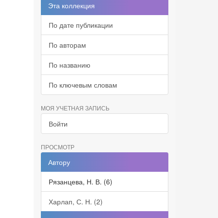
Эта коллекция
По дате публикации
По авторам
По названию
По ключевым словам
МОЯ УЧЕТНАЯ ЗАПИСЬ
Войти
ПРОСМОТР
Автору
Рязанцева, Н. В. (6)
Харлап, С. Н. (2)