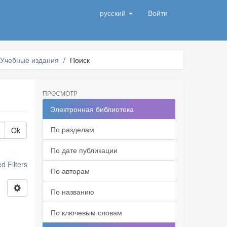
русский
Войти
Учебные издания
Поиск
ПРОСМОТР
Электронная библиотека
По разделам
Ok
По дате публикации
 Filters
По авторам
По названию
По ключевым словам