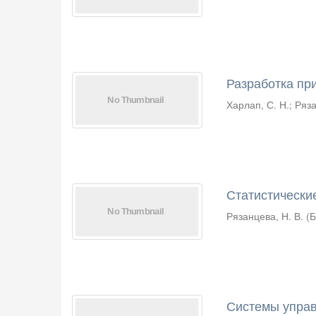
Разработка при
Харлап, С. Н.
;
Ряза
Статистически
Рязанцева, Н. В.
(
Б
Системы упра