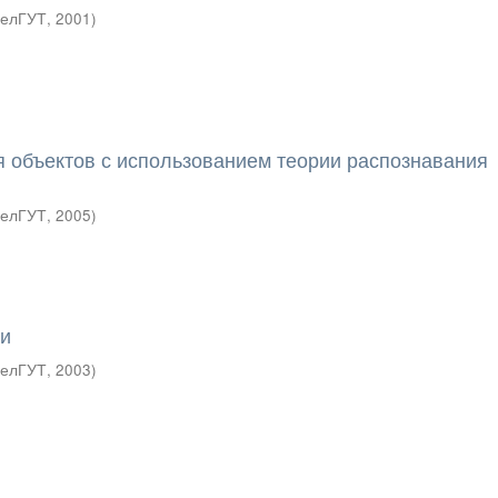
елГУТ
,
2001
)
 объектов с использованием теории распознавания
елГУТ
,
2005
)
ти
елГУТ
,
2003
)