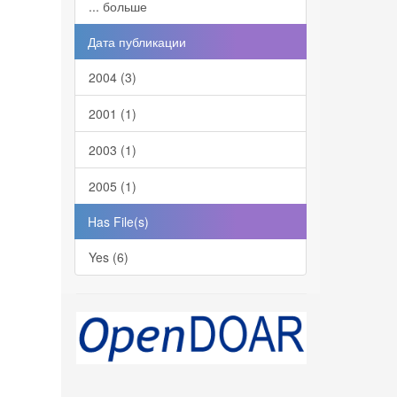
... больше
Дата публикации
2004 (3)
2001 (1)
2003 (1)
2005 (1)
Has File(s)
Yes (6)