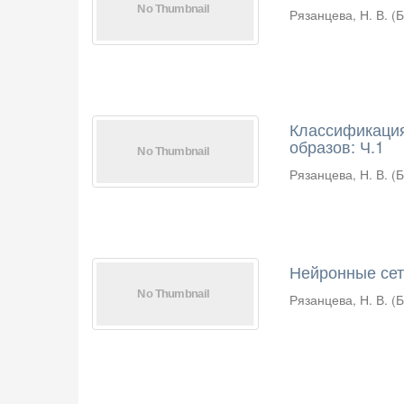
Рязанцева, Н. В.
(
Б
Классификация
образов: Ч.1
Рязанцева, Н. В.
(
Б
Нейронные се
Рязанцева, Н. В.
(
Б