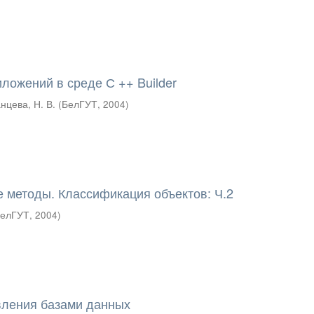
ложений в среде С ++ Builder
нцева, Н. В.
(
БелГУТ
,
2004
)
е методы. Классификация объектов: Ч.2
елГУТ
,
2004
)
вления базами данных