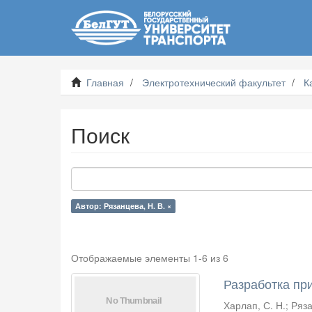
Главная
Электротехнический факультет
К
Поиск
Автор: Рязанцева, Н. В. ×
Отображаемые элементы 1-6 из 6
Разработка пр
Харлап, С. Н.
;
Ряза