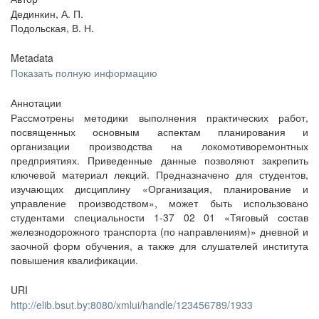
Дединкин, А. П.
Подольская, В. Н.
Metadata
Показать полную информацию
Аннотации
Рассмотрены методики выполнения практических работ,
посвященных основным аспектам планирования и
организации производства на локомотиворемонтных
предприятиях. Приведенные данные позволяют закрепить
ключевой материал лекций. Предназначено для студентов,
изучающих дисциплину «Организация, планирование и
управление производством», может быть использовано
студентами специальности 1-37 02 01 «Тяговый состав
железнодорожного транспорта (по направлениям)» дневной и
заочной форм обучения, а также для слушателей института
повышения квалификации.
URI
http://elib.bsut.by:8080/xmlui/handle/123456789/1933