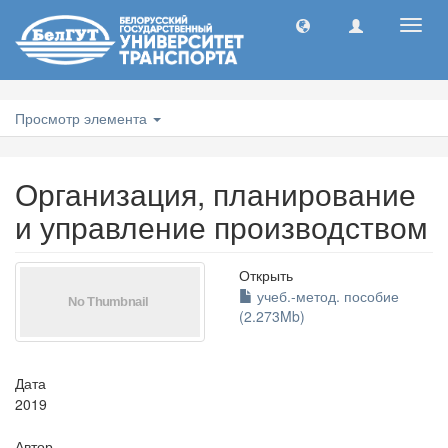
Toggl
navig
Просмотр элемента
Организация, планирование
и управление производством
Открыть
учеб.-метод. пособие
(2.273Mb)
Дата
2019
Автор