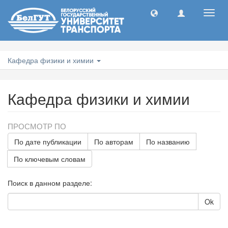
Toggl
navig
Кафедра физики и химии
Кафедра физики и химии
ПРОСМОТР ПО
По дате публикации
По авторам
По названию
По ключевым словам
Поиск в данном разделе:
Ok