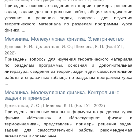
Приведены основные сведения из теории, примеры решения
задач, задачи для контрольных работ, общие методические
указания к решению задач, вопросы для изучения
теоретического материала по разделам программы курса
физики, ...
Механика. Молекулярная физика. Электричество
Доценко, Е. И.
;
Деликатная, И. О.
;
Шиляева, К. П.
(
БелГУТ
,
2022
)
Приведены вопросы для изучения теоретического материала
по разделам программы, основная и дополнительная
литература, сведения из теории, задачи для самостоятельной
работы и справочные таблицы по разделам программы курса
...
Механика. Молекулярная физика. Контрольные
задачи и примеры
Деликатная, И. О.
;
Шиляева, К. П.
(
БелГУТ
,
2022
)
Приведены основные законы и формулы по разделам курса
физики «Механика» и «Молекулярная физика и
термодинамика», представлены примеры решения задач,
задачи для самостоятельной работы, рекомендуемая
литература и справочные ...