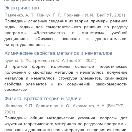
Электричество
Павленко, А. П.
;
Пинчук, Р. Г.
;
Проневич, И. И.
(
БелГУТ
,
2021
)
Приведены основные сведения из теории, примеры решения
задач, задачи для самостоятельного решения по разделу
программы «Электричество и магнетизм» учебной
дисциплины «Физика», основная и дополнительная
литература, вопросы ...
Химические свойства металлов и неметаллов
Кудина, Е. Ф.
;
Ермолович, О. А.
(
БелГУТ
,
2021
)
В краткой форме изложены основные теоретические
положения о свойствах металлов и неметаллов: получение
металлов и неметаллов, структура элементов, химические
свойства элементов и их соединений, закономерности
химических ...
Физика. Краткая теория и задачи
Шиляева, К. П.
;
Деликатная, И. О.
;
Ахраменко, Н. А.
(
БелГУТ
,
2021
)
Приведены общие методические указания, вопросы для
изучения теоретического материала по разделам программы,
основная и дополнительная литература, сведения из теории,