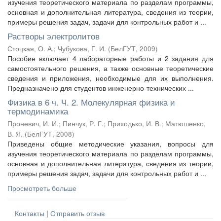
изучения теоретического материала по разделам программы,
основная и дополнительная литература, сведения из теории,
примеры решения задач, задачи для контрольных работ и ...
Растворы электролитов
Стоцкая, О. А.
;
Чубукова, Г. И.
(
БелГУТ
,
2009
)
Пособие включает 4 лабораторные работы и 2 задания для
самостоятельного решения, а также основные теоретические
сведения и приложения, необходимые для их выполнения.
Предназначено для студентов инженерно-технических ...
Физика в 6 ч. Ч. 2. Молекулярная физика и
термодинамика
Проневич, И. И.
;
Пинчук, Р. Г.
;
Приходько, И. В.
;
Матюшенко,
В. Я.
(
БелГУТ
,
2008
)
Приведены общие методические указания, вопросы для
изучения теоретического материала по разделам программы,
основная и дополнительная литература, сведения из теории,
примеры решения задач, задачи для контрольных работ и ...
Просмотреть больше
Контакты
|
Отправить отзыв