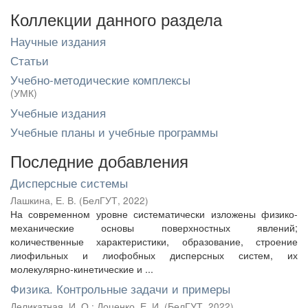
Коллекции данного раздела
Научные издания
Статьи
Учебно-методические комплексы
(УМК)
Учебные издания
Учебные планы и учебные программы
Последние добавления
Дисперсные системы
Лашкина, Е. В.
(
БелГУТ
,
2022
)
На современном уровне систематически изложены физико-
механические основы поверхностных явлений;
количественные характеристики, образование, строение
лиофильных и лиофобных дисперсных систем, их
молекулярно-кинетические и ...
Физика. Контрольные задачи и примеры
Деликатная, И. О.
;
Доценко, Е. И.
(
БелГУТ
,
2022
)