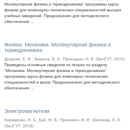
Молекулярная физика и термодинамика" программы курса
физики для инженерно-технических специальностей высших
учебных заведений. Предназначен для методического
обеспечения ...
Физика. Механика. Молекулярная физика и
термодинамика
Доценко, Е. И.
;
Зыкунов, В. А.
;
Приходько, И. В.
(
БелГУТ
,
2014
)
Приведены основные сведения из теории по разделу
“Механика. Молекулярная физика и термодинамика”
программы курса физики для инженерно-технических
специальностей и вузов. Предназначено для методического
обеспечения ...
Электромагнетизм
Ахраменко, Н. А.
;
Буй, М. В.
;
Проневич, И. И.
;
Шиляева, К. П.
(
БелГУТ
,
2018
)