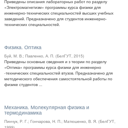
Приведены описания лабораторных работ по разделу
«Электромагнетизм» программы курса физики для
инженерно-технических специальностей высших учебных
заведений. Предназначено для студентов инженерно-
технических специальностей.
Физика. Оптика
Буй, М. В.
;
Павленко, А. П.
(
БелГУТ
,
2015
)
Приведены основные сведения и з теории по разделу
«Оптика» программы курса физики для инженерно
-технических специальностей втузов. Предназначено для
методического обеспечения самостоятельной работы по
физике студентов ...
Механика. Молекулярная физика и
термодинамика
Пинчук, Р. Г.
;
Гончарова, Н. П.
;
Матюшенко, В. Я.
(
БелГУТ
,
1999
)