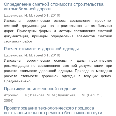
Определение сметной стоимости строительства
автомобильной дороги
Царенкова, И. М.
(
БелГУТ
,
2010
)
Изложены теоретические основы составления проектно-
сметной документации на строительство автомобильных
дорог. Приведены формы и методы составления сметной
документации, примеры определения элементов сметной
стоимости работ ...
Расчет стоимости дорожной одежды
Царенкова, И. М.
(
БелГУТ
,
2010
)
Изложены теоретические основы и даны практические
рекомендации по составлению сметной документации при
расчете стоимости дорожной одежды. Приведена методика
расчета стоимости дорожной одежды в текущих ценах.
Предназначено ...
Практикум по инженерной геодезии
Атрошко, Е. К.
;
Иванова, М. М.
;
Куновская, Г. М.
(
БелГУТ
,
2004
)
Проектирование технологического процесса
восстановительного ремонта бесстыкового пути