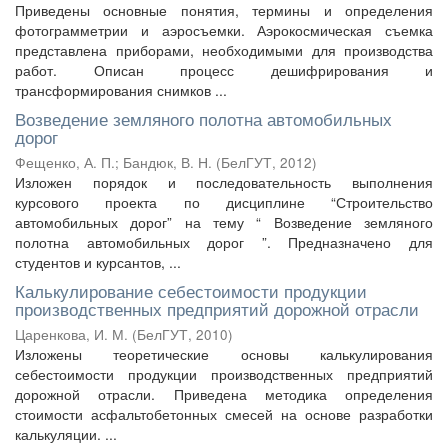
Приведены основные понятия, термины и определения
фотограмметрии и аэросъемки. Аэрокосмическая съемка
представлена приборами, необходимыми для производства
работ. Описан процесс дешифрирования и
трансформирования снимков ...
Возведение земляного полотна автомобильных
дорог
Фещенко, А. П.
;
Бандюк, В. Н.
(
БелГУТ
,
2012
)
Изложен порядок и последовательность выполнения
курсового проекта по дисциплине “Строительство
автомобильных дорог” на тему “ Возведение земляного
полотна автомобильных дорог ”. Предназначено для
студентов и курсантов, ...
Калькулирование себестоимости продукции
производственных предприятий дорожной отрасли
Царенкова, И. М.
(
БелГУТ
,
2010
)
Изложены теоретические основы калькулирования
себестоимости продукции производственных предприятий
дорожной отрасли. Приведена методика определения
стоимости асфальтобетонных смесей на основе разработки
калькуляции. ...