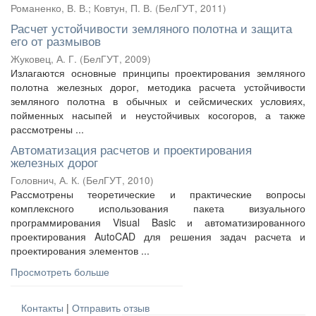
Романенко, В. В.
;
Ковтун, П. В.
(
БелГУТ
,
2011
)
Расчет устойчивости земляного полотна и защита
его от размывов
Жуковец, А. Г.
(
БелГУТ
,
2009
)
Излагаются основные принципы проектирования земляного
полотна железных дорог, методика расчета устойчивости
земляного полотна в обычных и сейсмических условиях,
пойменных насыпей и неустойчивых косогоров, а также
рассмотрены ...
Автоматизация расчетов и проектирования
железных дорог
Головнич, А. К.
(
БелГУТ
,
2010
)
Рассмотрены теоретические и практические вопросы
комплексного использования пакета визуального
программирования Visual Basic и автоматизированного
проектирования AutoCAD для решения задач расчета и
проектирования элементов ...
Просмотреть больше
Контакты
|
Отправить отзыв