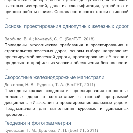
высотных измерений, дана их классификация, устройство и
принцип работы с ними. Составлено в соответствии с типовой
...
Основы проектирования однопутных железных дорог
Вербило, В. А.
;
Кожедуб, С. С.
(
БелГУТ
,
2018
)
Приведены экологические требования к проектированию и
строительству железных дорог, основы выбора направления
проектируемой железной дороги, проектирования её плана и
продольного профиля из условия обеспечения безопасности,
...
Скоростные железнодорожные магистрали
Довгелюк, Н. В.
;
Руденко, Т. А.
(
БелГУТ
,
2011
)
Приведены краткие сведения из проектирования скоростных
железных дорог в соответствии с типовой программой
дисциплины «Изыскания и проектирование железных дорог».
Предназначено для выполнения курсовых и дипломных
проектов ...
Геодезия и фотограмметрия
Куновская, Г. М.
;
Дралова, И. П.
(
БелГУТ
,
2011
)