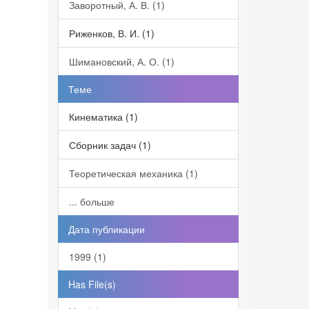
Заворотный, А. В. (1)
Риженков, В. И. (1)
Шимановский, А. О. (1)
Теме
Кинематика (1)
Сборник задач (1)
Теоретическая механика (1)
... больше
Дата публикации
1999 (1)
Has File(s)