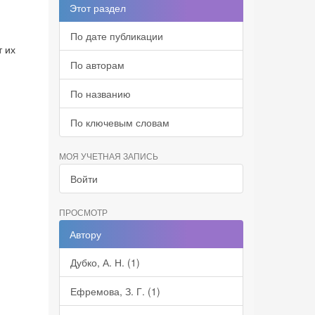
Этот раздел
По дате публикации
т их
По авторам
По названию
По ключевым словам
МОЯ УЧЕТНАЯ ЗАПИСЬ
Войти
ПРОСМОТР
Автору
Дубко, А. Н. (1)
Ефремова, З. Г. (1)