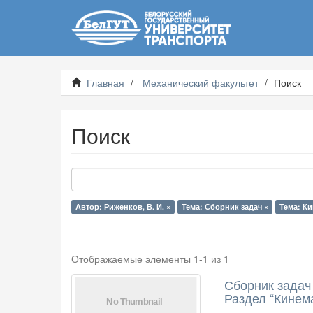
Главная
Механический факультет
Поиск
Поиск
Автор: Риженков, В. И. ×
Тема: Сборник задач ×
Тема: Ки
Отображаемые элементы 1-1 из 1
Сборник задач 
Раздел “Кинем