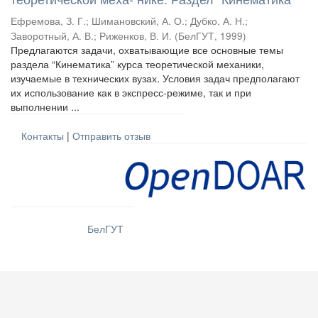
Ефремова, З. Г.
;
Шимановский, А. О.
;
Дубко, А. Н.
;
Заворотный, А. В.
;
Риженков, В. И.
(
БелГУТ
,
1999
)
Предлагаются задачи, охватывающие все основные темы
раздела “Кинематика” курса теоретической механики,
изучаемые в технических вузах. Условия задач предполагают
их использование как в экспресс-режиме, так и при
выполнении ...
Контакты
|
Отправить отзыв
БелГУТ