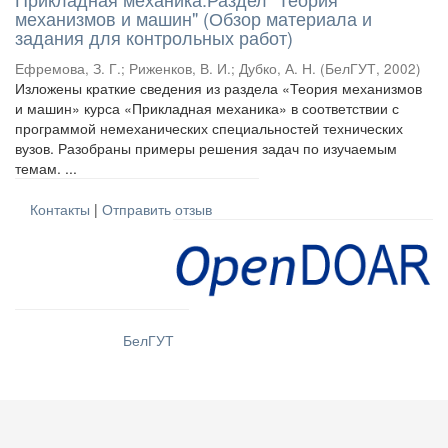
механизмов и машин" (Обзор материала и
задания для контрольных работ)
Ефремова, З. Г.
;
Риженков, В. И.
;
Дубко, А. Н.
(
БелГУТ
,
2002
)
Изложены краткие сведения из раздела «Теория механизмов
и машин» курса «Прикладная механика» в соответствии с
программой немеханических специальностей технических
вузов. Разобраны примеры решения задач по изучаемым
темам. ...
Контакты
|
Отправить отзыв
БелГУТ