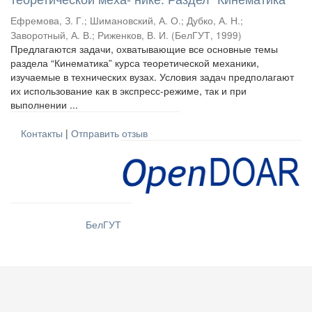
Ефремова, З. Г.
;
Шимановский, А. О.
;
Дубко, А. Н.
;
Заворотный, А. В.
;
Риженков, В. И.
(
БелГУТ
,
1999
)
Предлагаются задачи, охватывающие все основные темы
раздела “Кинематика” курса теоретической механики,
изучаемые в технических вузах. Условия задач предполагают
их использование как в экспресс-режиме, так и при
выполнении ...
Контакты
|
Отправить отзыв
БелГУТ