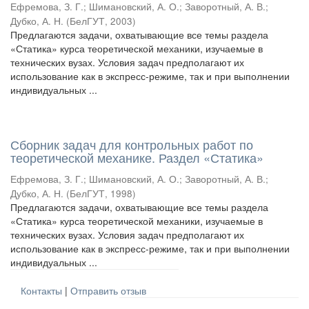
Ефремова, З. Г.
;
Шимановский, А. О.
;
Заворотный, А. В.
;
Дубко, А. Н.
(
БелГУТ
,
2003
)
Предлагаются задачи, охватывающие все темы раздела
«Статика» курса теоретической механики, изучаемые в
технических вузах. Условия задач предполагают их
использование как в экспресс-режиме, так и при выполнении
индивидуальных ...
Сборник задач для контрольных работ по
теоретической механике. Раздел «Статика»
Ефремова, З. Г.
;
Шимановский, А. О.
;
Заворотный, А. В.
;
Дубко, А. Н.
(
БелГУТ
,
1998
)
Предлагаются задачи, охватывающие все темы раздела
«Статика» курса теоретической механики, изучаемые в
технических вузах. Условия задач предполагают их
использование как в экспресс-режиме, так и при выполнении
индивидуальных ...
Контакты
|
Отправить отзыв