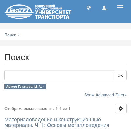
Toggl
navig
Поиск
Поиск
Ok
Автор: Гетикова, М. А. ×
Show Advanced Filters
Отображаемые элементы 1-1 из 1
Материаловедение и конструкционные
материалы. Ч. 1: Основы металловедения