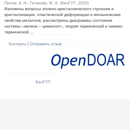
Попов, А. Н.
;
Гетикова, М. А.
(
БелГУТ
,
2023
)
Изложены вопросы атомно-кристаллического строения и
кристаллизации, пластической деформации и механические
свойства металлов; рассмотрены диаграммы состояния
системы «железо – цементит», теория термической и химико-
термической ...
Контакты
|
Отправить отзыв
БелГУТ