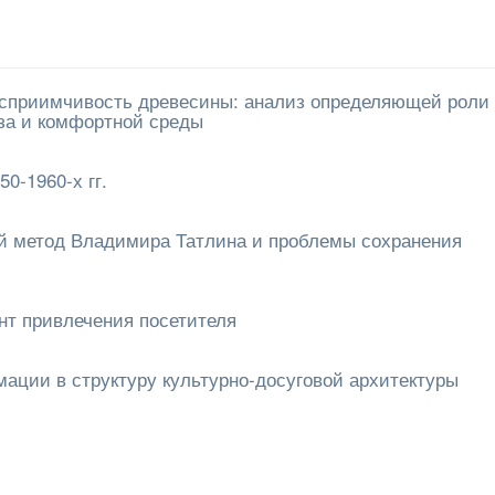
восприимчивость древесины: анализ определяющей роли
аза и комфортной среды
0-1960-х гг.
кий метод Владимира Татлина и проблемы сохранения
нт привлечения посетителя
ации в структуру культурно-досуговой архитектуры