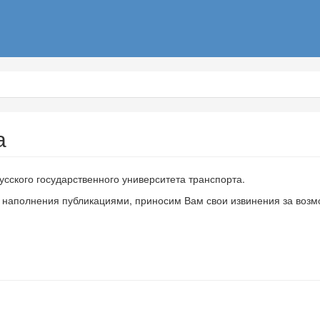
а
сского государственного университета транспорта.
е наполнения публикациями, приносим Вам свои извинения за воз