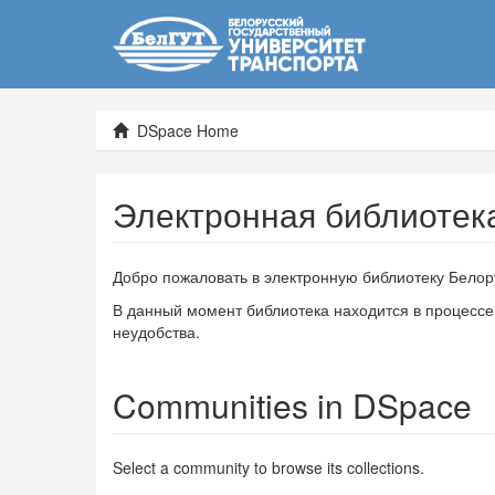
DSpace Home
Электронная библиотек
Добро пожаловать в электронную библиотеку Белору
В данный момент библиотека находится в процесс
неудобства.
Communities in DSpace
Select a community to browse its collections.