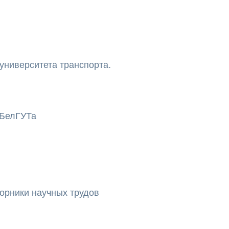
университета транспорта.
 БелГУТа
орники научных трудов