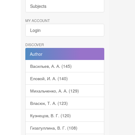
Subjects
MY ACCOUNT
Login
DISCOVER
Author
Васильев, А. А. (145)
Еловой, И. А. (140)
Михальченко, А. А. (129)
Власюк, Т. А. (123)
Кузнецов, В. Г. (120)
Гизатуллина, В. Г. (108)