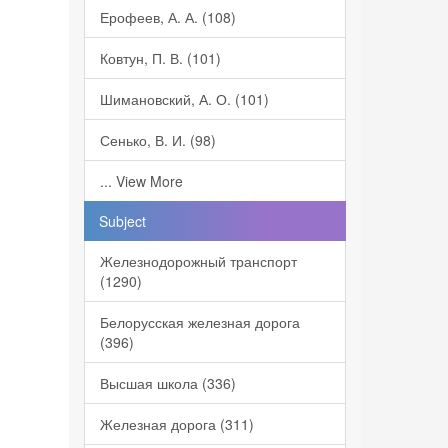
Ерофеев, А. А. (108)
Ковтун, П. В. (101)
Шимановский, А. О. (101)
Сенько, В. И. (98)
... View More
Subject
Железнодорожный транспорт
(1290)
Белорусская железная дорога
(396)
Высшая школа (336)
Железная дорога (311)