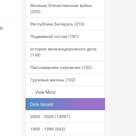
Великая Отечественная война
(253)
Республика Беларусь (216)
 в
Подвижной состав (187)
история железнодорожного дела
(139)
Пассажирские перевозки (122)
Грузовые вагоны (102)
... View More
Date Issued
2000 - 2026 (13097)
1900 - 1999 (642)