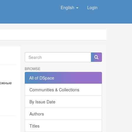
English
Login
BROWSE
All of DSpace
можные
Communities & Collections
By Issue Date
Authors
Titles